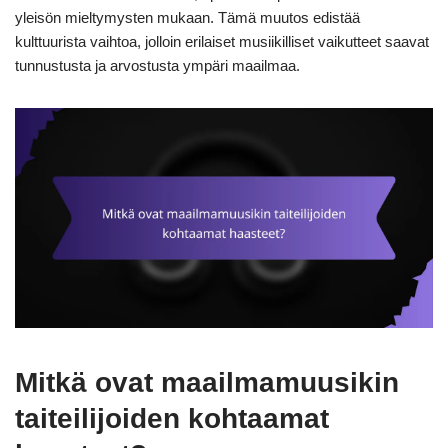
yleisön mieltymysten mukaan. Tämä muutos edistää
kulttuurista vaihtoa, jolloin erilaiset musiikilliset vaikutteet saavat
tunnustusta ja arvostusta ympäri maailmaa.
Mitkä ovat maailmamuusikin
taiteilijoiden kohtaamat