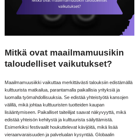
Mitkä ovat maailmamuusikin
taloudelliset vaikutukset?
Maailmamuusiikki vaikuttaa merkittävästi talouksiin edistämällä
kulttuurista matkailua, parantamalla paikallisia yrityksiä ja
luomalla työmahdollisuuksia. Se edistää yhteistyötä kansojen
välillä, mikä johtaa kulttuuristen tuotteiden kaupan
lisääntymiseen. Paikalliset taiteilijat saavat näkyvyyttä, mikä
edistää yhteisön kehitystä ja kulttuurista säilyttämistä.
Esimerkiksi festivaalit houkuttelevat kävijöitä, mikä lisää
vieraanvaraisuuden ja palvelualan kysyntää. Globaalin