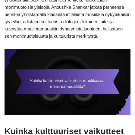
monimuotoisia yleisöjä. Anoushka Shankar jatkaa perheensä
perintöä yhdistämällä klassista intialaista musiikkia nykyaikaisiin
tyyleihin, edistäen kulttuurista dialogia. Jokainen taiteilija
kuvastaa maailmamuusikin dynaamista luonteen, heijastaen
sen monimuotoisuutta ja kulttuurista merkitystä.
Kuinka kulttuuriset vaikutteet