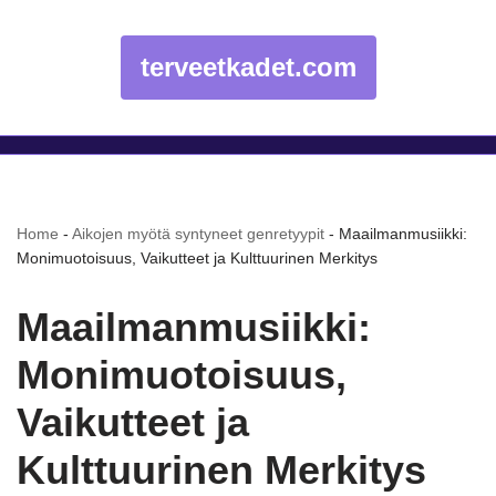
terveetkadet.com
Home
-
Aikojen myötä syntyneet genretyypit
-
Maailmanmusiikki:
Monimuotoisuus, Vaikutteet ja Kulttuurinen Merkitys
Maailmanmusiikki:
Monimuotoisuus,
Vaikutteet ja
Kulttuurinen Merkitys