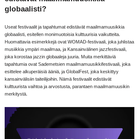
globaalisti?
Useat festivaalit ja tapahtumat edistävät maailmamuusikkia
globaalisti, esitellen monimuotoisia kulttuurisia vaikutteita.
Huomattavia esimerkkejä ovat WOMAD-festivaali, joka juhlistaa
musiikkia ympäri maailmaa, ja Kansainvälinen jazzfestivaali,
joka korostaa jazzin globaaleja juuria. Muita merkittäviä
tapahtumia ovat Sademetsien maailmamuusikkifestivaali, joka
esittelee alkuperäisiä ääniä, ja GlobalFest, joka keskittyy
kansainvälisiin taiteilijoihin. Nämä festivaalit edistävät
kulttuurista vaihtoa ja arvostusta, parantaen maailmamuusikin
merkitystä.