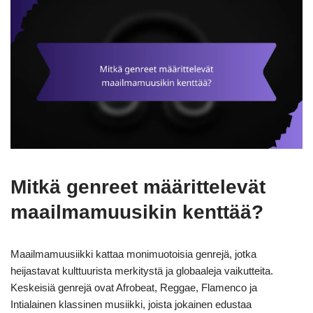
Mitkä genreet määrittelevät
maailmamuusikin kenttää?
Maailmamuusiikki kattaa monimuotoisia genrejä, jotka
heijastavat kulttuurista merkitystä ja globaaleja vaikutteita.
Keskeisiä genrejä ovat Afrobeat, Reggae, Flamenco ja
Intialainen klassinen musiikki, joista jokainen edustaa