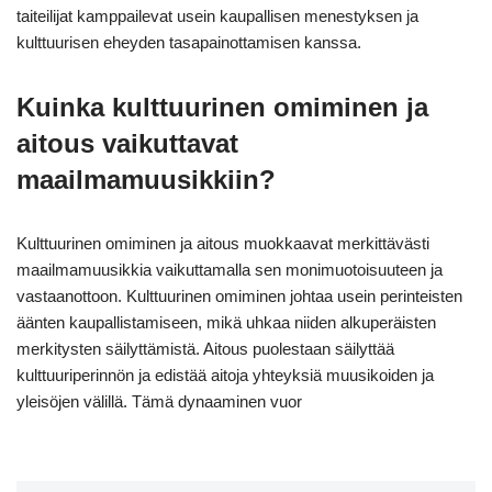
taiteilijat kamppailevat usein kaupallisen menestyksen ja
kulttuurisen eheyden tasapainottamisen kanssa.
Kuinka kulttuurinen omiminen ja
aitous vaikuttavat
maailmamuusikkiin?
Kulttuurinen omiminen ja aitous muokkaavat merkittävästi
maailmamuusikkia vaikuttamalla sen monimuotoisuuteen ja
vastaanottoon. Kulttuurinen omiminen johtaa usein perinteisten
äänten kaupallistamiseen, mikä uhkaa niiden alkuperäisten
merkitysten säilyttämistä. Aitous puolestaan säilyttää
kulttuuriperinnön ja edistää aitoja yhteyksiä muusikoiden ja
yleisöjen välillä. Tämä dynaaminen vuor