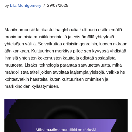
by
Lila Montgomery
29/07/2025
Maailmamuusiikki rikastuttaa globaalia kulttuuria esittelemällä
monimuotoisia musiikkiperinteitä ja edistämällä yhteyksiä
yhteisöjen välillä. Se vaikuttaa erilaisiin genreihin, luoden rikkaan
äänikankaan. Kulttuurinen merkitys piilee sen kyvyssä yhdistää
ihmisiä yhteisten kokemusten kautta ja edistää sosiaalista
muutosta. Lisäksi teknologia parantaa saavutettavuutta, mikä
mahdollistaa taiteilijoiden tavoittaa laajempia yleisöjä, vaikka he
kohtaavatkin haasteita, kuten kulttuurisen omimisen ja
markkinoiden kyllästymisen.