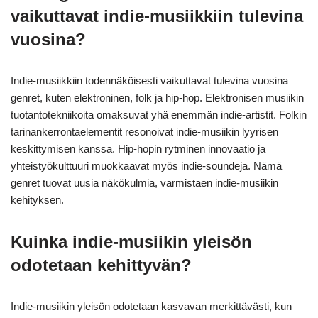
vaikuttavat indie-musiikkiin tulevina
vuosina?
Indie-musiikkiin todennäköisesti vaikuttavat tulevina vuosina
genret, kuten elektroninen, folk ja hip-hop. Elektronisen musiikin
tuotantotekniikoita omaksuvat yhä enemmän indie-artistit. Folkin
tarinankerrontaelementit resonoivat indie-musiikin lyyrisen
keskittymisen kanssa. Hip-hopin rytminen innovaatio ja
yhteistyökulttuuri muokkaavat myös indie-soundeja. Nämä
genret tuovat uusia näkökulmia, varmistaen indie-musiikin
kehityksen.
Kuinka indie-musiikin yleisön
odotetaan kehittyvän?
Indie-musiikin yleisön odotetaan kasvavan merkittävästi, kun