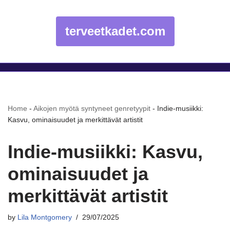
terveetkadet.com
Home
-
Aikojen myötä syntyneet genretyypit
-
Indie-musiikki:
Kasvu, ominaisuudet ja merkittävät artistit
Indie-musiikki: Kasvu,
ominaisuudet ja
merkittävät artistit
by
Lila Montgomery
29/07/2025