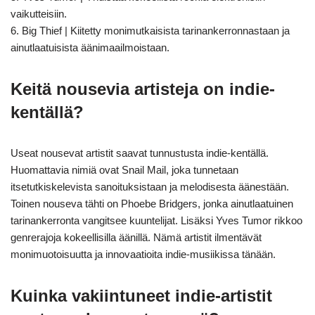
vaikutteisiin.
6. Big Thief | Kiitetty monimutkaisista tarinankerronnastaan ja
ainutlaatuisista äänimaailmoistaan.
Keitä nousevia artisteja on indie-
kentällä?
Useat nousevat artistit saavat tunnustusta indie-kentällä.
Huomattavia nimiä ovat Snail Mail, joka tunnetaan
itsetutkiskelevista sanoituksistaan ja melodisesta äänestään.
Toinen nouseva tähti on Phoebe Bridgers, jonka ainutlaatuinen
tarinankerronta vangitsee kuuntelijat. Lisäksi Yves Tumor rikkoo
genrerajoja kokeellisilla äänillä. Nämä artistit ilmentävät
monimuotoisuutta ja innovaatioita indie-musiikissa tänään.
Kuinka vakiintuneet indie-artistit