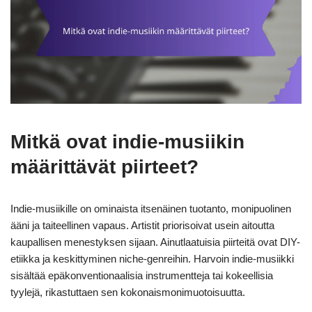
Mitkä ovat indie-musiikin
määrittävät piirteet?
Indie-musiikille on ominaista itsenäinen tuotanto, monipuolinen
ääni ja taiteellinen vapaus. Artistit priorisoivat usein aitoutta
kaupallisen menestyksen sijaan. Ainutlaatuisia piirteitä ovat DIY-
etiikka ja keskittyminen niche-genreihin. Harvoin indie-musiikki
sisältää epäkonventionaalisia instrumentteja tai kokeellisia
tyylejä, rikastuttaen sen kokonaismonimuotoisuutta.