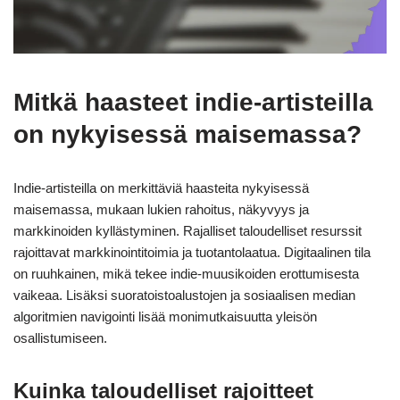
Mitkä haasteet indie-artisteilla
on nykyisessä maisemassa?
Indie-artisteilla on merkittäviä haasteita nykyisessä
maisemassa, mukaan lukien rahoitus, näkyvyys ja
markkinoiden kyllästyminen. Rajalliset taloudelliset resurssit
rajoittavat markkinointitoimia ja tuotantolaatua. Digitaalinen tila
on ruuhkainen, mikä tekee indie-muusikoiden erottumisesta
vaikeaa. Lisäksi suoratoistoalustojen ja sosiaalisen median
algoritmien navigointi lisää monimutkaisuutta yleisön
osallistumiseen.
Kuinka taloudelliset rajoitteet