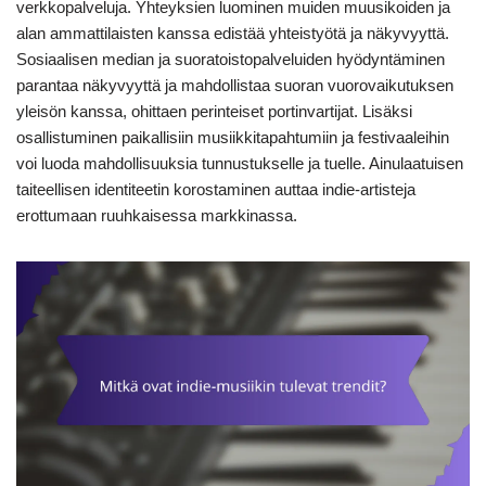
verkkopalveluja. Yhteyksien luominen muiden muusikoiden ja
alan ammattilaisten kanssa edistää yhteistyötä ja näkyvyyttä.
Sosiaalisen median ja suoratoistopalveluiden hyödyntäminen
parantaa näkyvyyttä ja mahdollistaa suoran vuorovaikutuksen
yleisön kanssa, ohittaen perinteiset portinvartijat. Lisäksi
osallistuminen paikallisiin musiikkitapahtumiin ja festivaaleihin
voi luoda mahdollisuuksia tunnustukselle ja tuelle. Ainulaatuisen
taiteellisen identiteetin korostaminen auttaa indie-artisteja
erottumaan ruuhkaisessa markkinassa.