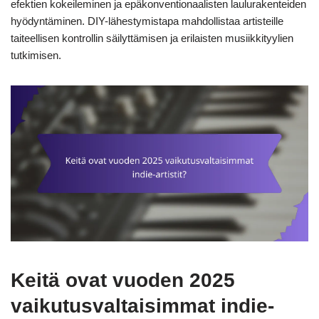
efektien kokeileminen ja epäkonventionaalisten laulurakenteiden
hyödyntäminen. DIY-lähestymistapa mahdollistaa artisteille
taiteellisen kontrollin säilyttämisen ja erilaisten musiikkityylien
tutkimisen.
Keitä ovat vuoden 2025
vaikutusvaltaisimmat indie-