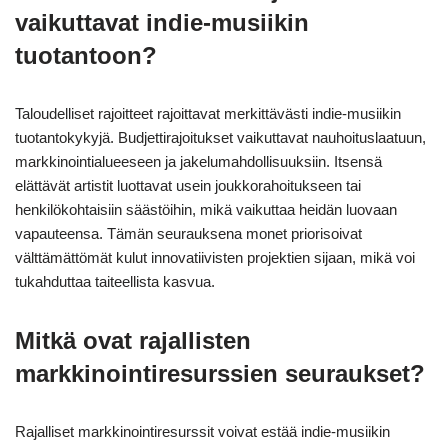
vaikuttavat indie-musiikin
tuotantoon?
Taloudelliset rajoitteet rajoittavat merkittävästi indie-musiikin
tuotantokykyjä. Budjettirajoitukset vaikuttavat nauhoituslaatuun,
markkinointialueeseen ja jakelumahdollisuuksiin. Itsensä
elättävät artistit luottavat usein joukkorahoitukseen tai
henkilökohtaisiin säästöihin, mikä vaikuttaa heidän luovaan
vapauteensa. Tämän seurauksena monet priorisoivat
välttämättömät kulut innovatiivisten projektien sijaan, mikä voi
tukahduttaa taiteellista kasvua.
Mitkä ovat rajallisten
markkinointiresurssien seuraukset?
Rajalliset markkinointiresurssit voivat estää indie-musiikin