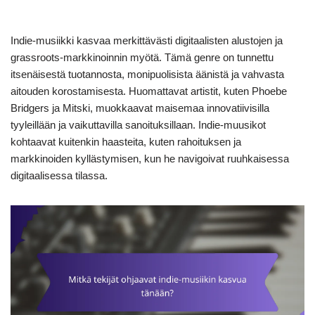
Indie-musiikki kasvaa merkittävästi digitaalisten alustojen ja
grassroots-markkinoinnin myötä. Tämä genre on tunnettu
itsenäisestä tuotannosta, monipuolisista äänistä ja vahvasta
aitouden korostamisesta. Huomattavat artistit, kuten Phoebe
Bridgers ja Mitski, muokkaavat maisemaa innovatiivisilla
tyyleillään ja vaikuttavilla sanoituksillaan. Indie-muusikot
kohtaavat kuitenkin haasteita, kuten rahoituksen ja
markkinoiden kyllästymisen, kun he navigoivat ruuhkaisessa
digitaalisessa tilassa.